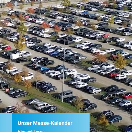
Unser Messe-Kalender
Hier geht was