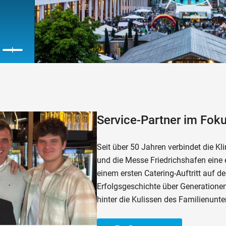
Service-Partner im Fok
Seit über 50 Jahren verbindet die K
und die Messe Friedrichshafen eine 
einem ersten Catering-Auftritt auf de
Erfolgsgeschichte über Generationen
hinter die Kulissen des Familienunt