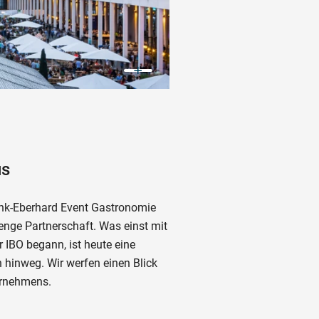
us
link-Eberhard Event Gastronomie
enge Partnerschaft. Was einst mit
r IBO begann, ist heute eine
 hinweg. Wir werfen einen Blick
ernehmens.