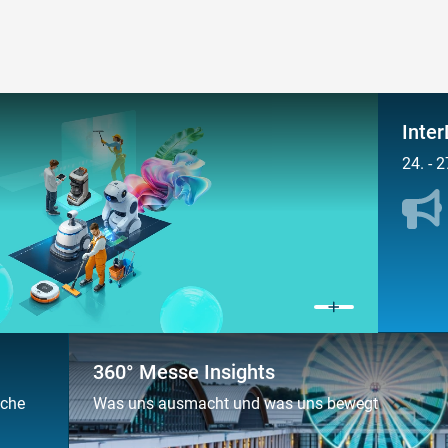
Inter
24. - 
360° Messe Insights
iche
Was uns ausmacht und was uns bewegt