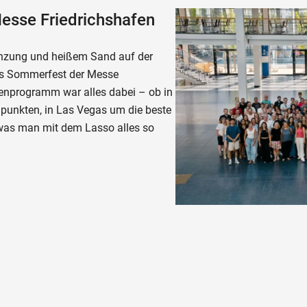
esse Friedrichshafen
nzung und heißem Sand auf der
as Sommerfest der Messe
enprogramm war alles dabei – ob in
 punkten, in Las Vegas um die beste
, was man mit dem Lasso alles so