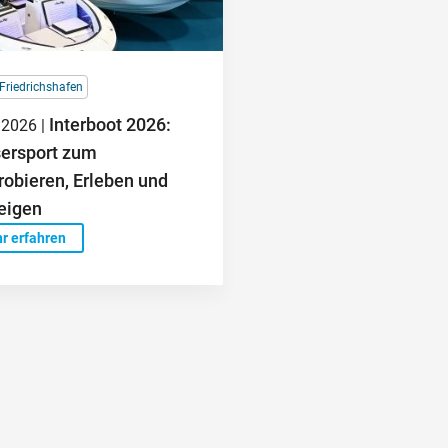
Friedrichshafen
Interboot 2026:
.2026 |
ersport zum
obieren, Erleben und
eigen
r erfahren