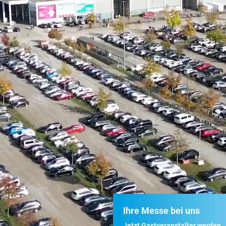
Ihre Messe bei uns
Jetzt Gastveranstalter werden