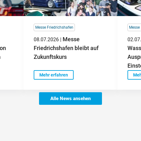
Messe Friedrichshafen
Messe 
Messe
08.07.2026 |
02.07
ion
Friedrichshafen bleibt auf
Wass
n
Zukunftskurs
Auspr
Einst
Mehr erfahren
Meh
Alle News ansehen