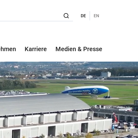
DE
EN
ehmen
Karriere
Medien & Presse