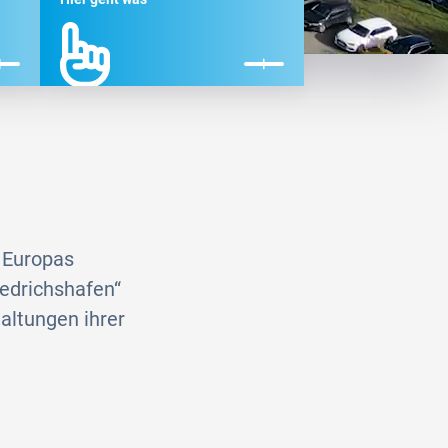
 Europas
iedrichshafen“
altungen ihrer