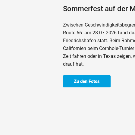
Sommerfest auf der M
Zwischen Geschwindigkeitsbegre
Route 66: am 28.07.2026 fand d
Friedrichshafen statt. Beim Rahm
Californien beim Cornhole-Turnier
Zeit fahren oder in Texas zeigen
drauf hat.
Zu den Fotos